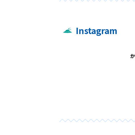
Instagram
か