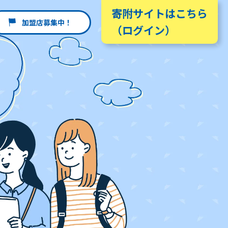
寄附サイトはこちら
加盟店
募集中！
（ログイン）