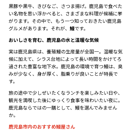
黒豚や黒牛、きびなご、さつま揚げ。鹿児島で食べた
い名物を思い浮かべると、さまざまな料理が候補に挙
がります。その中で、もう一つ知っておきたい鹿児島
グルメがあります。それが、
鰻
です。
おいしさを育む、鹿児島の水と温暖な気候
実は鹿児島県は、養殖鰻の生産量が全国一。温暖な気
候に加えて、シラス台地によって長い時間をかけてろ
過された豊富な地下水。鹿児島の環境で育つ鰻は、臭
みが少なく、身が厚く、脂乗りが良いことが特長で
す。
旅の途中で少しぜいたくなランチを楽しみたい日や、
観光を満喫した後にゆっくり食事を味わいたい夜に。
鹿児島ならではの一膳として、鰻を選んでみません
か。
鹿児島市内のおすすめ鰻屋さん