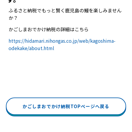
ふるさと納税でもっと賢く鹿児島の鰻を楽しみません
か？
かごしまおでかけ納税の詳細はこちら
https://hidamari.nihongas.co.jp/web/kagoshima-
odekake/about.html
かごしまおでかけ納税TOPページへ戻る