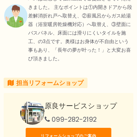
きました。 主なポイントは①内開きドアから段
差解消折れ戸へ取替え、②薪風呂からガス給湯
器（浴室暖房乾燥機対応）へ取替え、③壁面に
バスパネル、床面には滑りにくいタイルを施
工、の3点です。奥様はお身体が不自由という
事もあり、「長年の夢が叶った！」と大変お喜
び頂きました。
担当リフォームショップ
原良サービスショップ
099-282-2192
リフォームショップのご案内