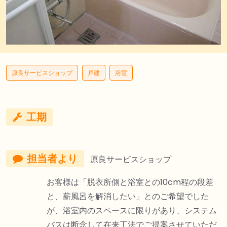
原良サービスショップ
戸建
浴室
工期
担当者より
原良サービスショップ
お客様は「脱衣所側と浴室との10cm程の段差
と、薪風呂を解消したい」とのご希望でした
が、浴室内のスペースに限りがあり、システム
バスは断念して在来工法でご提案させていただ