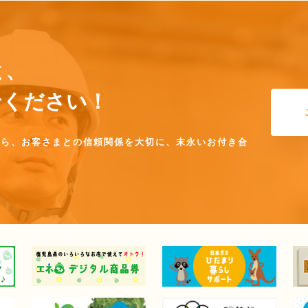
と、
任せください！
なら、お客さまとの信頼関係を大切に、末永いお付き合