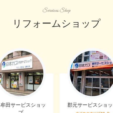
Services Shop
リフォームショップ
草牟田サービスショッ
郡元サービスショッ
プ