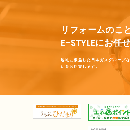
リフォームのこ
E-STYLEにお
地域に根差した日本ガスグループ
いをお約束します。