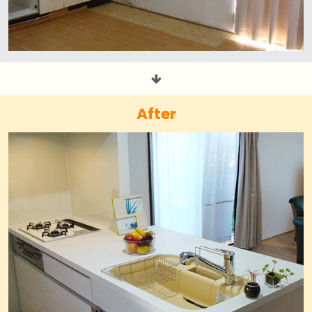
After