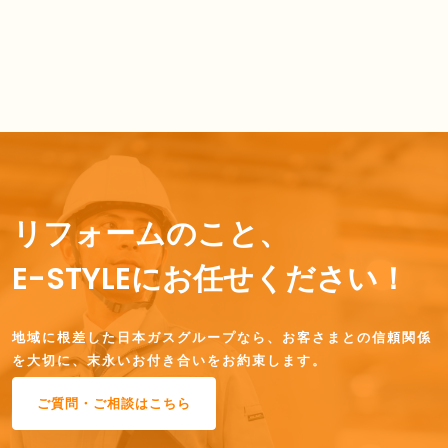
リフォームのこと、
E-STYLEにお任せください！
地域に根差した日本ガスグループなら、お客さまとの信頼関係
を大切に、末永いお付き合いをお約束します。
ご質問・ご相談はこちら