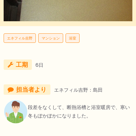
エネフィル吉野
マンション
浴室
工期
6日
担当者より
エネフィル吉野：島田
段差をなくして、断熱浴槽と浴室暖房で、寒い
冬もぽかぽかになりました。