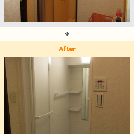
After