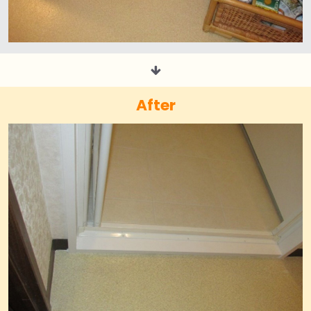
After