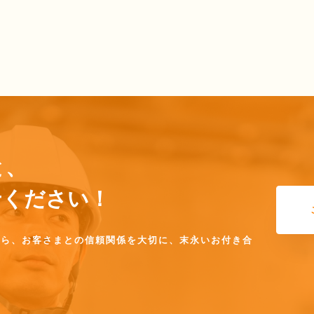
と、
任せください！
なら、お客さまとの信頼関係を大切に、末永いお付き合