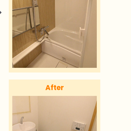
After