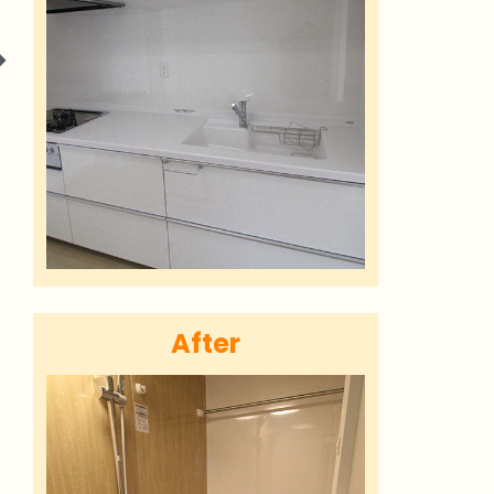
After