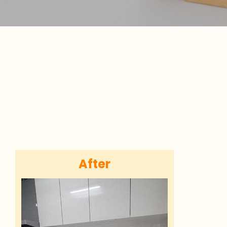
After