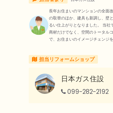
長年お住まいのマンションの全面
の取替のほか、建具も新調し、壁
るい仕上がりとなりました。 当社
商材だけでなく、空間のトータル
で、お住まいのイメージチェンジ
担当リフォームショップ
日本ガス住設
099-282-2192