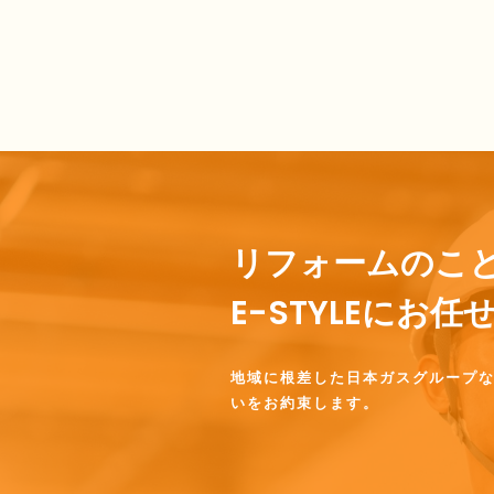
リフォームのこ
E-STYLEにお
地域に根差した日本ガスグループ
いをお約束します。