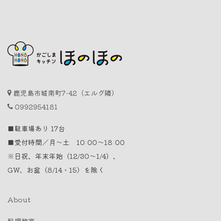
鹿児島市城南町7-42（エルグ隣）
0992954181
■駐車場あり 17台
■受付時間／月〜土 10:00〜18:00
※日祝、年末年始（12/30〜1/4）、
GW、お盆（8/14・15）を除く
About
料理教室