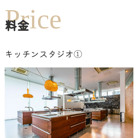
Price
料金
キッチンスタジオ①