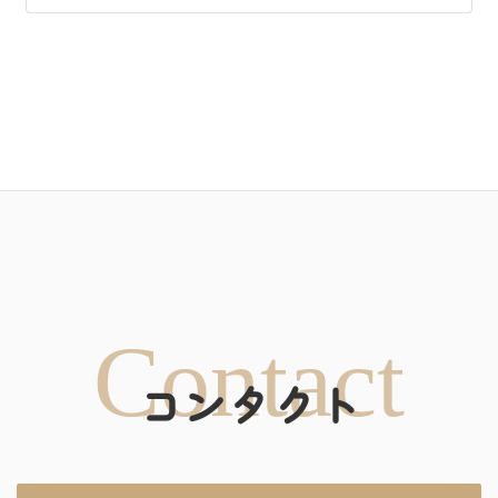
Contact
コンタクト