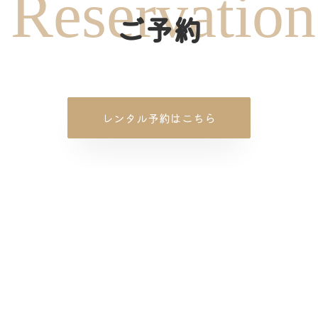
Reservation
ご予約
レンタル予約はこちら