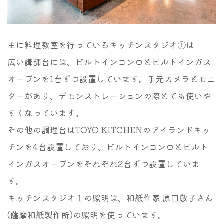
主に料理教室を行っているキッチンスタジオ①は
広い講師台には、ビルトインコンロとビルトインガス
オーブンを1台ずつ設置しています。手元カメラとモニ
ターがあり、デモンストレーションの際とても使いや
すくなっています。
その他の調理台はTOYO KITCHENのアイランドキッ
チンを4台設置しており、ビルトインコンロとビルト
インガスオーブンをそれぞれ2台ずつ設置していま
す。
キッチンスタジオ１の照明は、和紙作家 原口敬子さん
(薩摩和紙製作所)の照明を使っています。