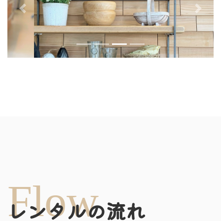
Previous
Next
Flow
レンタルの流れ