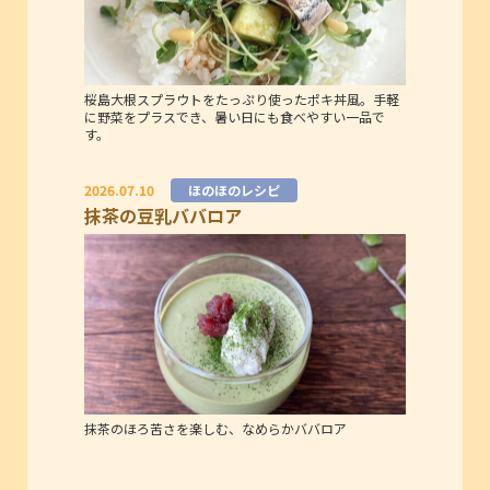
桜島大根スプラウトをたっぷり使ったポキ丼風。手軽
に野菜をプラスでき、暑い日にも食べやすい一品で
す。
2026.07.10
ほのほのレシピ
抹茶の豆乳ババロア
抹茶のほろ苦さを楽しむ、なめらかババロア