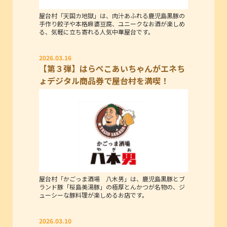
屋台村「天国カ地獄」は、肉汁あふれる鹿児島黒豚の
手作り餃子や本格麻婆豆腐、ユニークなお酒が楽しめ
る、気軽に立ち寄れる人気中華屋台です。
2026.03.16
【第３弾】はらぺこあいちゃんがエネち
ょデジタル商品券で屋台村を満喫！
屋台村「かごっま酒場 八木男」は、鹿児島黒豚とブ
ランド豚「桜島美湯豚」の極厚とんかつが名物の、ジ
ューシーな豚料理が楽しめるお店です。
2026.03.10