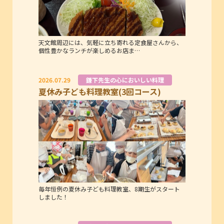
天文館周辺には、気軽に立ち寄れる定食屋さんから、
個性豊かなランチが楽しめるお店ま…
2026.07.29
鎌下先生の心においしい料理
夏休み子ども料理教室(3回コース)
毎年恒例の夏休み子ども料理教室、8期生がスタート
しました！