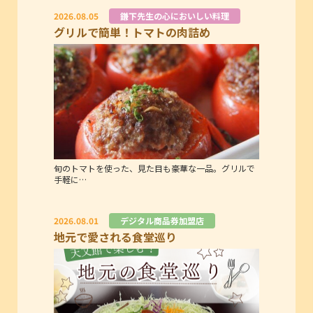
2026.08.05
鎌下先生の心においしい料理
グリルで簡単！トマトの肉詰め
旬のトマトを使った、見た目も豪華な一品。グリルで
手軽に…
2026.08.01
デジタル商品券加盟店
地元で愛される食堂巡り