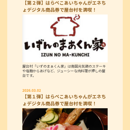
【第２弾】はらぺこあいちゃんがエネち
ょデジタル商品券で屋台村を満喫！
屋台村「いずのまぁくん家」は南国元気鶏のステーキ
や塩麹からあげなど、ジューシーな肉料理が押しの屋
台です。
2026.03.02
【第１弾】はらぺこあいちゃんがエネち
ょデジタル商品券で屋台村を満喫！