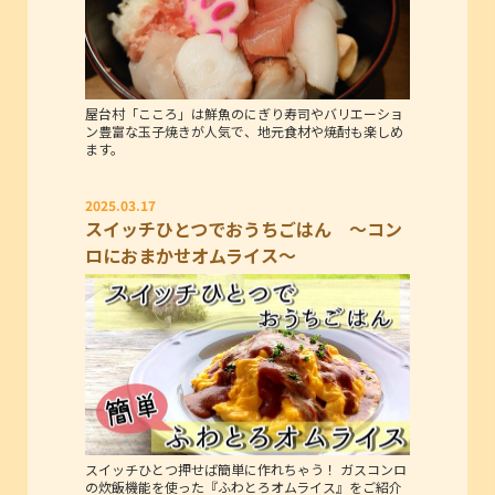
屋台村「こころ」は鮮魚のにぎり寿司やバリエーショ
ン豊富な玉子焼きが人気で、地元食材や焼酎も楽しめ
ます。
2025.03.17
スイッチひとつでおうちごはん ～コン
ロにおまかせオムライス～
スイッチひとつ押せば簡単に作れちゃう！ ガスコンロ
の炊飯機能を使った『ふわとろオムライス』をご紹介