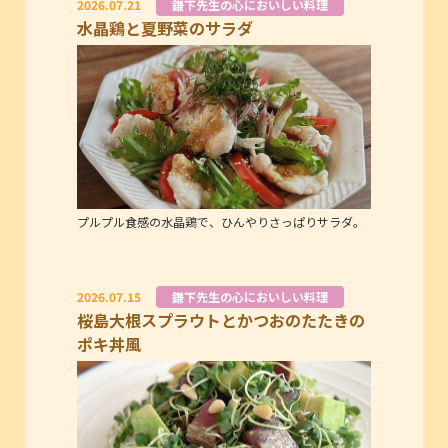
2026.07.21
鎌下先生の心においしい料理
水晶鶏と夏野菜のサラダ
プルプル食感の水晶鶏で、ひんやりさっぱりサラダ。
2026.07.15
鎌下先生の心においしい料理
桜島大根スプラウトとかつおのたたきの
ポキ丼風