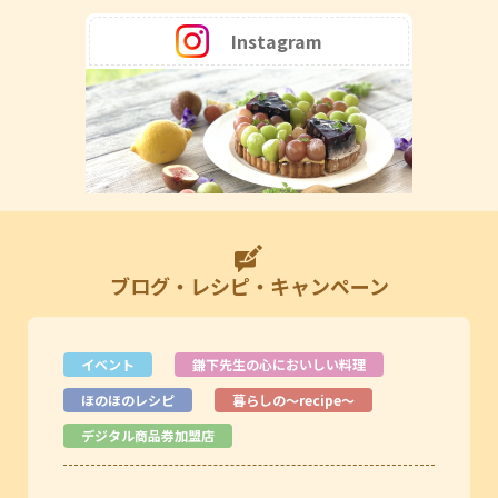
Instagram
ブログ・レシピ・キャンペーン
イベント
鎌下先生の心においしい料理
ほのほのレシピ
暮らしの～recipe～
デジタル商品券加盟店