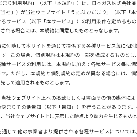
ひだまり利用規約」（以下「本規約」）は、日本ガス株式会社並
「当社」）が当社ウェブサイト「うぇぶ.ひだまり」（以下「本
するサービス（以下「本サービス」）の利用条件を定めるもの
用される場合には、本規約に同意したものとみなします。
約に付随して本サイトを通じて提供する各種サービス毎に個別
ます。この場合、個別規約は本規約の一部を構成するものとし、
各種サービスの利用には、本規約に加えて各種サービス毎に個
ます。ただし、本規約と個別規約の定めが異なる場合には、個
優先して適用されるものとします。
、当社ウェブサイト上への掲載もしくは書面その他の媒体によ
の決まりその他告知（以下「告知」）を行うことがあります。
は、当社ウェブサイト上に表示した時点より効力を生じるもの
を通じて他の事業者より提供される各種サービスについては