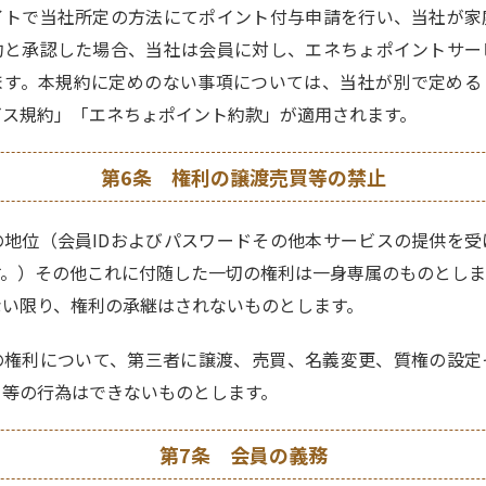
イトで当社所定の方法にてポイント付与申請を行い、当社が家
約と承認した場合、当社は会員に対し、エネちょポイントサー
ます。本規約に定めのない事項については、当社が別で定める
ビス規約」「エネちょポイント約款」が適用されます。
第6条 権利の譲渡売買等の禁止
の地位（会員IDおよびパスワードその他本サービスの提供を受
す。）その他これに付随した一切の権利は一身専属のものとしま
ない限り、権利の承継はされないものとします。
の権利について、第三者に譲渡、売買、名義変更、質権の設定
る等の行為はできないものとします。
第7条 会員の義務