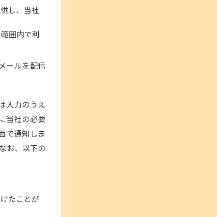
提供し、当社
る範囲内で利
伝メールを配信
は入力のうえ
に当社の必要
面で通知しま
なお、以下の
受けたことが