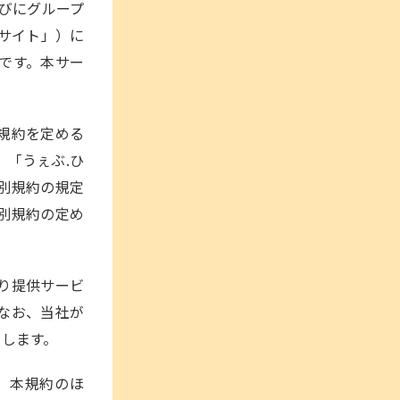
びにグループ
サイト」）に
です。本サー
規約を定める
「うぇぶ.ひ
別規約の規定
別規約の定め
り提供サービ
なお、当社が
とします。
、本規約のほ