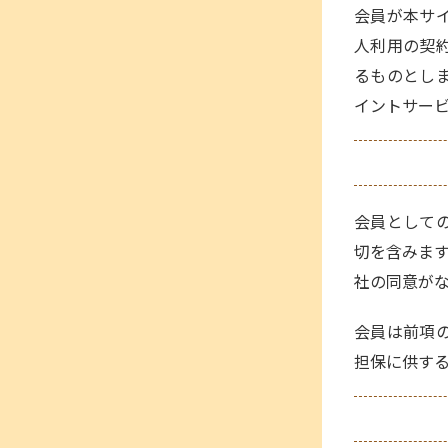
会員が本サ
人利用の契
るものとし
イントサー
会員として
切を含みま
社の同意が
会員は前項
担保に供す