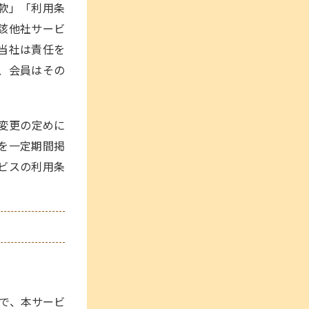
款」「利用条
該他社サービ
当社は責任を
、会員はその
款変更の定めに
を一定期間掲
ビスの利用条
で、本サービ