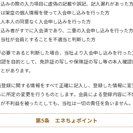
し込みの際の入力項目に虚偽の記載や誤記、記入漏れがあった
たは架空の個人情報を使って入会申し込みを行った方
義人本人の同意なく入会申し込みを行った方
し込み者がすでに入会済であり、二重の入会申し込みを行った
、当社が会員とすることを不適当と判断した方
が必要であると判断した場合、当社より入会申し込みを行った
確認を目的として、免許証の写しや保険証の写し等の本人確認
ことがあります。
員登録に関する情報をすべて正確に記入し、登録した情報に変
ちに所定の変更を行うものとします。会員による登録内容に不
員が不利益を被ったとしても、当社は一切の責任を負いません
第5条 エネちょポイント