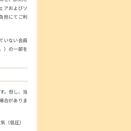
ェアおよびソ
負担にてご利
していない会員
。）の一部を
す。但し、当
場合がありま
電気（低圧）