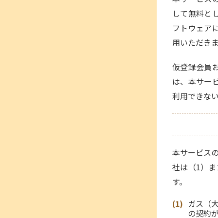
して無料と
フトウェア
用いただき
仮登録会員お
は、本サー
利用できな
本サービス
社は（1）
す。
ガス（
の契約