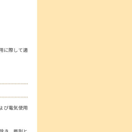
用に際して適
よび電気使用
除き、原則と